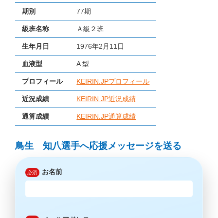
期別
77期
級班名称
Ａ級２班
生年月日
1976年2月11日
血液型
A 型
プロフィール
KEIRIN.JPプロフィール
近況成績
KEIRIN.JP近況成績
通算成績
KEIRIN.JP通算成績
鳥生 知八選手へ応援メッセージを送る
お名前