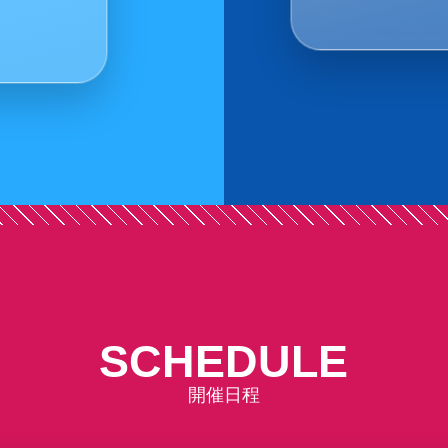
やCMのメイ
ひ、チェック
SCHEDULE
開催日程