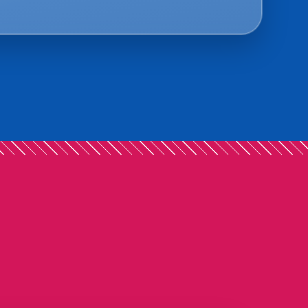
キング映像等もご覧になれます。ぜ
してください。