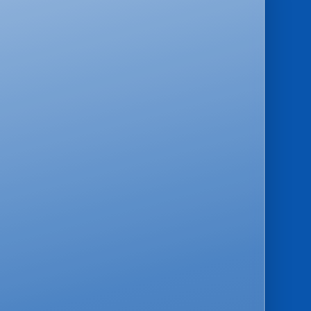
ト
ルスター競輪に関する情報をこのサ
ています。また、アンバサダーで
さんや山之内すずさんのコメント