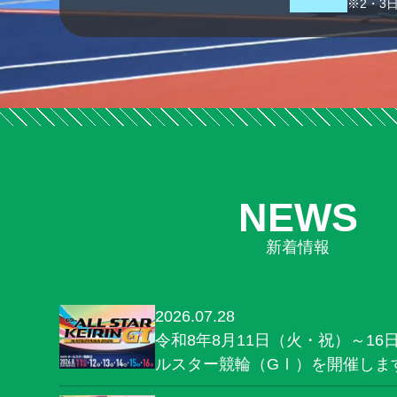
※2・3
NEWS
新着情報
2026.07.28
令和8年8月11日（火・祝）～16
ルスター競輪（GⅠ）を開催しま