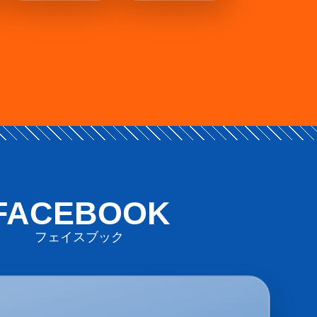
FACEBOOK
フェイスブック
オールスター競輪特