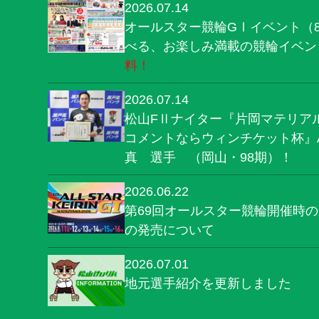
2026.07.14
オールスター競輪GⅠイベント（8/
べる、お楽しみ満載の競輪イベ
料！
2026.07.14
松山FⅡナイター『片岡マテリア
コメントならウィンチケット杯』
真 選手 （岡山・98期）！
2026.06.22
第69回オールスター競輪開催時
の発売について
2026.07.01
地元選手紹介を更新しました